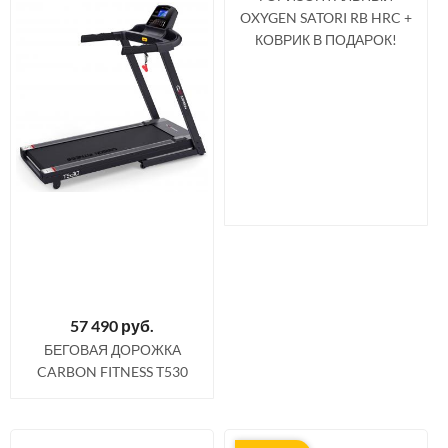
OXYGEN SATORI RB HRC +
КОВРИК В ПОДАРОК!
57 490
руб.
БЕГОВАЯ ДОРОЖКА
CARBON FITNESS T530