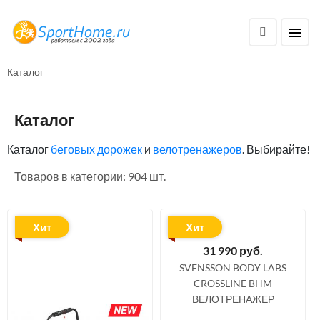
Каталог
Каталог
Каталог
беговых дорожек
и
велотренажеров
. Выбирайте!
Товаров в категории: 904 шт.
Хит
Хит
31 990
руб.
SVENSSON BODY LABS
CROSSLINE BHM
ВЕЛОТРЕНАЖЕР