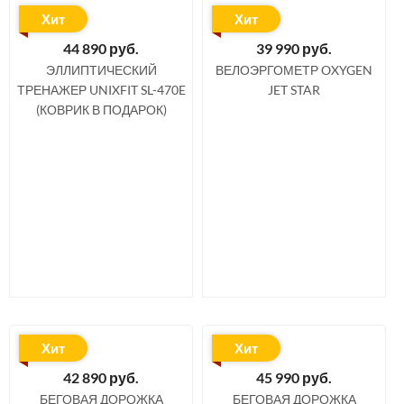
Хит
Хит
44 890
руб.
39 990
руб.
ЭЛЛИПТИЧЕСКИЙ
ВЕЛОЭРГОМЕТР OXYGEN
ТРЕНАЖЕР UNIXFIT SL-470E
JET STAR
(КОВРИК В ПОДАРОК)
Хит
Хит
42 890
руб.
45 990
руб.
БЕГОВАЯ ДОРОЖКА
БЕГОВАЯ ДОРОЖКА