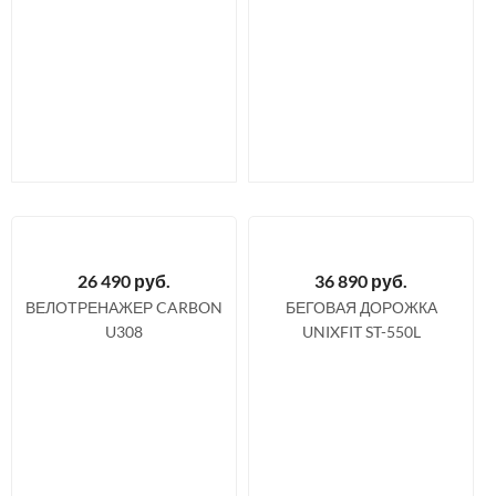
26 490
руб.
36 890
руб.
ВЕЛОТРЕНАЖЕР CARBON
БЕГОВАЯ ДОРОЖКА
U308
UNIXFIT ST-550L