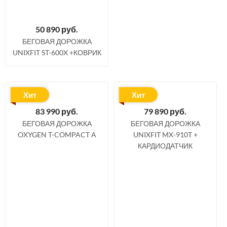
50 890
руб.
БЕГОВАЯ ДОРОЖКА
UNIXFIT ST-600X +КОВРИК
Хит
Хит
83 990
руб.
79 890
руб.
БЕГОВАЯ ДОРОЖКА
БЕГОВАЯ ДОРОЖКА
OXYGEN T-COMPACT A
UNIXFIT MX-910T +
КАРДИОДАТЧИК