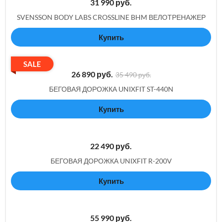
31 990
руб.
SVENSSON BODY LABS CROSSLINE BHM ВЕЛОТРЕНАЖЕР
Купить
SALE
26 890
руб.
35 490 руб.
БЕГОВАЯ ДОРОЖКА UNIXFIT ST-440N
Купить
22 490
руб.
БЕГОВАЯ ДОРОЖКА UNIXFIT R-200V
Купить
55 990
руб.