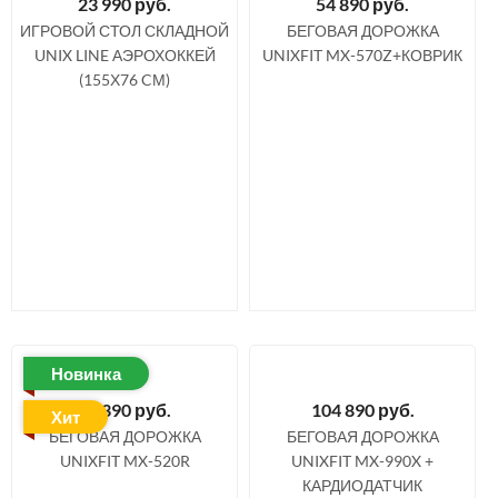
23 990
руб.
54 890
руб.
ИГРОВОЙ СТОЛ СКЛАДНОЙ
БЕГОВАЯ ДОРОЖКА
UNIX LINE АЭРОХОККЕЙ
UNIXFIT MX-570Z+КОВРИК
(155Х76 CМ)
Новинка
57 390
руб.
104 890
руб.
Хит
БЕГОВАЯ ДОРОЖКА
БЕГОВАЯ ДОРОЖКА
UNIXFIT MX-520R
UNIXFIT MX-990X +
КАРДИОДАТЧИК