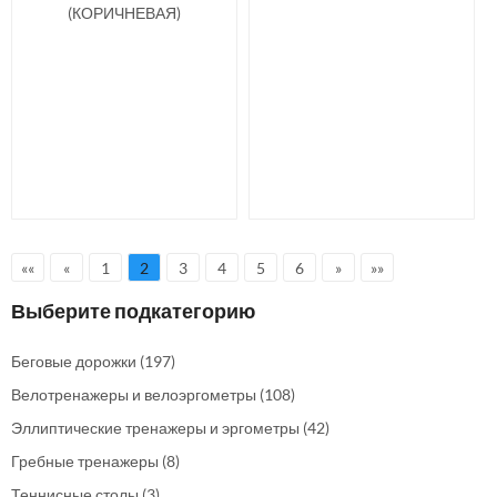
(КОРИЧНЕВАЯ)
««
«
1
2
3
4
5
6
»
»»
Выберите подкатегорию
Беговые дорожки
(197)
Велотренажеры и велоэргометры
(108)
Эллиптические тренажеры и эргометры
(42)
Гребные тренажеры
(8)
Теннисные столы
(3)