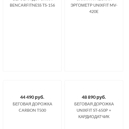
BENCARFITNESS TS-156
ЭРГОМЕТР UNIXFIT MV-
420E
44 490
руб.
48 890
руб.
БЕГОВАЯ ДОРОЖКА
БЕГОВАЯ ДОРОЖКА
CARBON T500
UNIXFIT ST-650P +
КАРДИОДАТЧИК