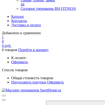
Грифы, блины, замки
44
Силовые тренажеры BH FITNESS
Каталог
Контакты
Доставка и оплата
Добавлено к сравнению
1
0
0
руб.
0
товаров
Перейти в корзину
К оплате:
Оформить
Список товаров
Общая стоимость товаров:
Продолжить покупки
Оформить