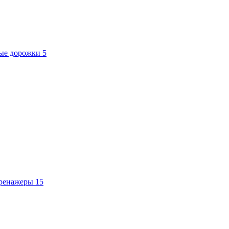
вые дорожки
5
тренажеры
15