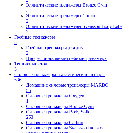
Эллиптические тренажеры Bronze Gym
3
Эллиптические тренажеры Carbon
2
Эллиптические тренажеры Svensson Body Labs
2
Гребные тренажеры
8
Гребные тренажеры для дома
2
Профессиональные гребные тренажеры
Теннисные столы
3
Силовые тренажеры и атлетические центры
636
Домашние силовые тренажеры MARBO
55
Силовые тренажеры Oxygen
1
Силовые тренажеры Bronze Gym
Силовые тренажеры Body Solid
253
Силовые тренажеры Carbon
Силовые тренажеры Svensson Industrial