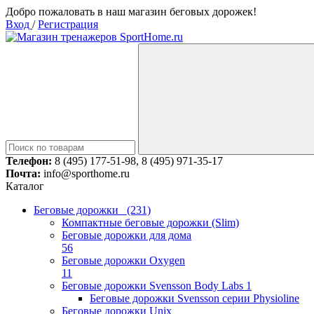
Добро пожаловать в наш магазин беговых дорожек!
Вход
/
Регистрация
Телефон:
8 (495) 177-51-98, 8 (495) 971-35-17
Почта:
info@sporthome.ru
Каталог
Беговые дорожки
(231)
Компактные беговые дорожки (Slim)
Беговые дорожки для дома
56
Беговые дорожки Oxygen
11
Беговые дорожки Svensson Body Labs
1
Беговые дорожки Svensson серии Physioline
Беговые дорожки Unix