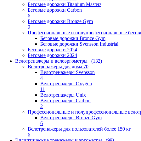
Беговые дорожки Titanium Masters
Беговые дорожки Carbon
6
Беговые дорожки Bronze Gym
9
Профессиональные и полупрофессиональные бего
Беговые дорожки Bronze Gym
Беговые дорожки Svensson Industrial
Беговые дорожки 2024
Беговые дорожки 2024
Велотренажеры и велоэргометры
(132)
Велотренажеры для дома
70
Велотренажеры Svensson
4
Велотренажеры Oxygen
11
Велотренажеры Unix
Велотренажеры Carbon
2
Профессиональные и полупрофессиональные вело
Велотренажеры Bronze Gym
6
Велотренажеры для пользователей более 150 кг
6
Эллиптические тренажеры и эргометры
(99)