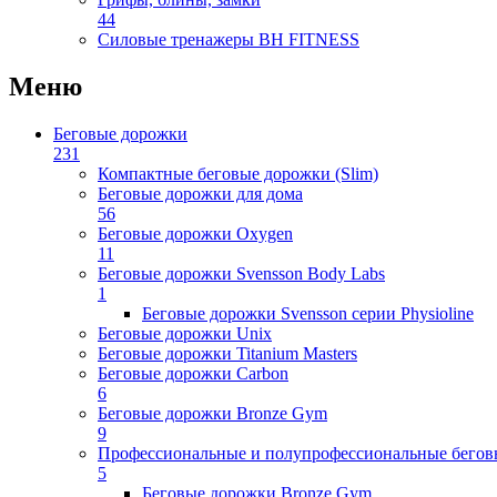
44
Силовые тренажеры BH FITNESS
Меню
Беговые дорожки
231
Компактные беговые дорожки (Slim)
Беговые дорожки для дома
56
Беговые дорожки Oxygen
11
Беговые дорожки Svensson Body Labs
1
Беговые дорожки Svensson серии Physioline
Беговые дорожки Unix
Беговые дорожки Titanium Masters
Беговые дорожки Carbon
6
Беговые дорожки Bronze Gym
9
Профессиональные и полупрофессиональные бегов
5
Беговые дорожки Bronze Gym