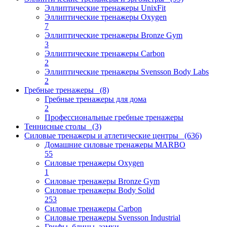
Эллиптические тренажеры UnixFit
Эллиптические тренажеры Oxygen
7
Эллиптические тренажеры Bronze Gym
3
Эллиптические тренажеры Carbon
2
Эллиптические тренажеры Svensson Body Labs
2
Гребные тренажеры
(8)
Гребные тренажеры для дома
2
Профессиональные гребные тренажеры
Теннисные столы
(3)
Силовые тренажеры и атлетические центры
(636)
Домашние силовые тренажеры MARBO
55
Силовые тренажеры Oxygen
1
Силовые тренажеры Bronze Gym
Силовые тренажеры Body Solid
253
Силовые тренажеры Carbon
Силовые тренажеры Svensson Industrial
Грифы, блины, замки