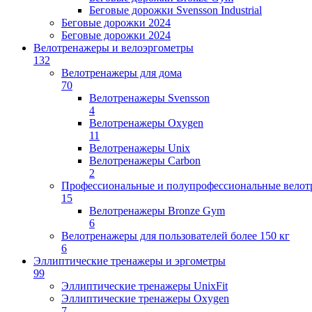
Беговые дорожки Svensson Industrial
Беговые дорожки 2024
Беговые дорожки 2024
Велотренажеры и велоэргометры
132
Велотренажеры для дома
70
Велотренажеры Svensson
4
Велотренажеры Oxygen
11
Велотренажеры Unix
Велотренажеры Carbon
2
Профессиональные и полупрофессиональные вело
15
Велотренажеры Bronze Gym
6
Велотренажеры для пользователей более 150 кг
6
Эллиптические тренажеры и эргометры
99
Эллиптические тренажеры UnixFit
Эллиптические тренажеры Oxygen
7