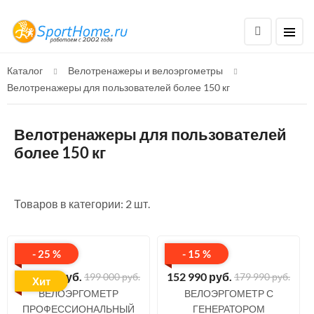
Каталог
Велотренажеры и велоэргометры
Велотренажеры для пользователей более 150 кг
Велотренажеры для пользователей
более 150 кг
Товаров в категории: 2 шт.
- 25 %
- 15 %
149 990
руб.
152 990
руб.
199 000 руб.
179 990 руб.
Хит
ВЕЛОЭРГОМЕТР
ВЕЛОЭРГОМЕТР С
ПРОФЕССИОНАЛЬНЫЙ
ГЕНЕРАТОРОМ