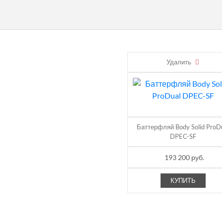
Н
Удалить
А И ОПЛАТА
Баттерфляй Body Solid ProD
DPEC-SF
193 200 руб.
КУПИТЬ