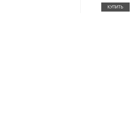
КУПИТЬ
Страницы
К