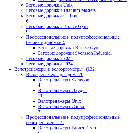
Беговые дорожки Unix
Беговые дорожки Titanium Masters
Беговые дорожки Carbon
6
Беговые дорожки Bronze Gym
9
Профессиональные и полупрофессиональные
беговые дорожки
5
Беговые дорожки Bronze Gym
Беговые дорожки Svensson Industrial
Беговые дорожки 2024
Беговые дорожки 2024
Велотренажеры и велоэргометры
(132)
Велотренажеры для дома
70
Велотренажеры Svensson
4
Велотренажеры Oxygen
11
Велотренажеры Unix
Велотренажеры Carbon
2
Профессиональные и полупрофессиональные
велотренажеры
15
Велотренажеры Bronze Gym