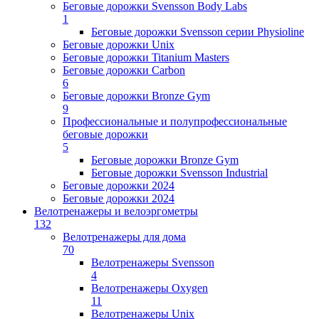
Беговые дорожки Svensson Body Labs
1
Беговые дорожки Svensson серии Physioline
Беговые дорожки Unix
Беговые дорожки Titanium Masters
Беговые дорожки Carbon
6
Беговые дорожки Bronze Gym
9
Профессиональные и полупрофессиональные
беговые дорожки
5
Беговые дорожки Bronze Gym
Беговые дорожки Svensson Industrial
Беговые дорожки 2024
Беговые дорожки 2024
Велотренажеры и велоэргометры
132
Велотренажеры для дома
70
Велотренажеры Svensson
4
Велотренажеры Oxygen
11
Велотренажеры Unix