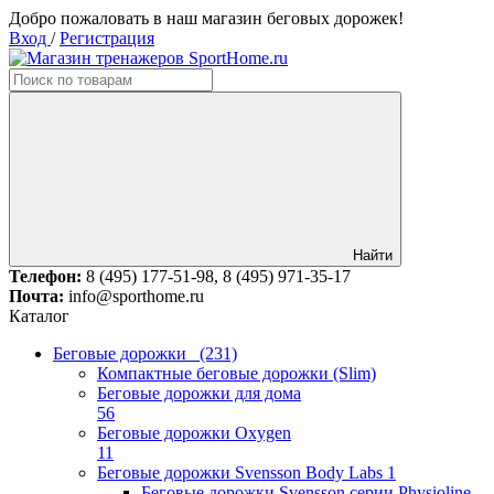
Добро пожаловать в наш магазин беговых дорожек!
Вход
/
Регистрация
Найти
Телефон:
8 (495) 177-51-98, 8 (495) 971-35-17
Почта:
info@sporthome.ru
Каталог
Беговые дорожки
(231)
Компактные беговые дорожки (Slim)
Беговые дорожки для дома
56
Беговые дорожки Oxygen
11
Беговые дорожки Svensson Body Labs
1
Беговые дорожки Svensson серии Physioline