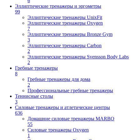
6
Эллиптические тренажеры и эргометры
99
Эллиптические тренажеры UnixFit
Эллиптические тренажеры Oxygen
7
Эллиптические тренажеры Bronze Gym
3
Эллиптические тренажеры Carbon
2
Эллиптические тренажеры Svensson Body Labs
2
Гребные тренажеры
8
Гребные тренажеры для дома
2
Профессиональные гребные тренажеры
Теннисные столы
3
Силовые тренажеры и атлетические центры
636
Домашние силовые тренажеры MARBO
55
Силовые тренажеры Oxygen
1