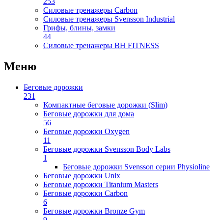
253
Силовые тренажеры Carbon
Силовые тренажеры Svensson Industrial
Грифы, блины, замки
44
Силовые тренажеры BH FITNESS
Меню
Беговые дорожки
231
Компактные беговые дорожки (Slim)
Беговые дорожки для дома
56
Беговые дорожки Oxygen
11
Беговые дорожки Svensson Body Labs
1
Беговые дорожки Svensson серии Physioline
Беговые дорожки Unix
Беговые дорожки Titanium Masters
Беговые дорожки Carbon
6
Беговые дорожки Bronze Gym
9