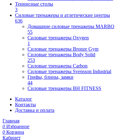
Теннисные столы
3
Силовые тренажеры и атлетические центры
636
Домашние силовые тренажеры MARBO
55
Силовые тренажеры Oxygen
1
Силовые тренажеры Bronze Gym
Силовые тренажеры Body Solid
253
Силовые тренажеры Carbon
Силовые тренажеры Svensson Industrial
Грифы, блины, замки
44
Силовые тренажеры BH FITNESS
Каталог
Контакты
Доставка и оплата
Главная
0
Избранное
0
Корзина
Кабинет