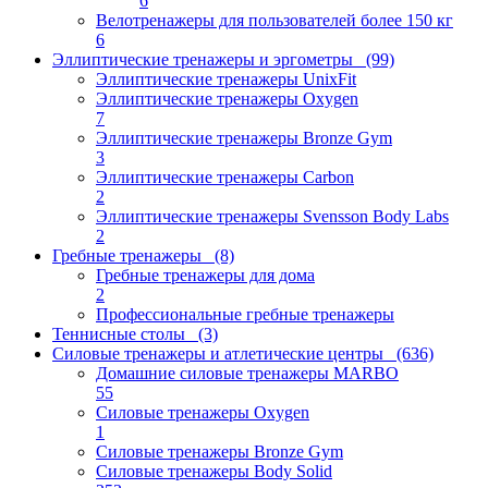
6
Велотренажеры для пользователей более 150 кг
6
Эллиптические тренажеры и эргометры
(99)
Эллиптические тренажеры UnixFit
Эллиптические тренажеры Oxygen
7
Эллиптические тренажеры Bronze Gym
3
Эллиптические тренажеры Carbon
2
Эллиптические тренажеры Svensson Body Labs
2
Гребные тренажеры
(8)
Гребные тренажеры для дома
2
Профессиональные гребные тренажеры
Теннисные столы
(3)
Силовые тренажеры и атлетические центры
(636)
Домашние силовые тренажеры MARBO
55
Силовые тренажеры Oxygen
1
Силовые тренажеры Bronze Gym
Силовые тренажеры Body Solid