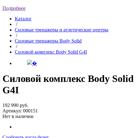
Подробнее
Каталог
/
Силовые тренажеры и атлетические центры
/
Силовые тренажеры Body Solid
/
Силовой комплекс Body Solid G4I
Силовой комплекс Body Solid
G4I
192 990
руб.
Артикул:
000151
Нет в наличии
Сообщить когда будет