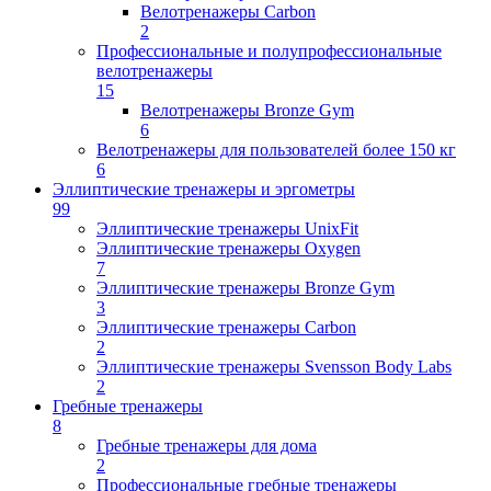
Велотренажеры Carbon
2
Профессиональные и полупрофессиональные
велотренажеры
15
Велотренажеры Bronze Gym
6
Велотренажеры для пользователей более 150 кг
6
Эллиптические тренажеры и эргометры
99
Эллиптические тренажеры UnixFit
Эллиптические тренажеры Oxygen
7
Эллиптические тренажеры Bronze Gym
3
Эллиптические тренажеры Carbon
2
Эллиптические тренажеры Svensson Body Labs
2
Гребные тренажеры
8
Гребные тренажеры для дома
2
Профессиональные гребные тренажеры