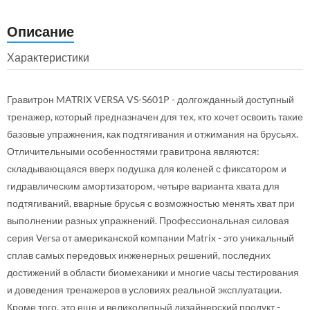
Описание
Характеристики
Гравитрон MATRIX VERSA VS-S601P - долгожданный доступный
тренажер, который предназначен для тех, кто хочет освоить такие
базовые упражнения, как подтягивания и отжимания на брусьях.
Отличительными особенностями гравитрона являются:
складывающаяся вверх подушка для коленей с фиксатором и
гидравлическим амортизатором, четыре варианта хвата для
подтягиваний, вварные брусья с возможностью менять хват при
выполнении разных упражнений. Профессиональная силовая
серия Versa от американской компании Matrix - это уникальный
сплав самых передовых инженерных решений, последних
достижений в области биомеханики и многие часы тестирования
и доведения тренажеров в условиях реальной эксплуатации.
Кроме того, это еще и великолепный дизайнерский продукт -