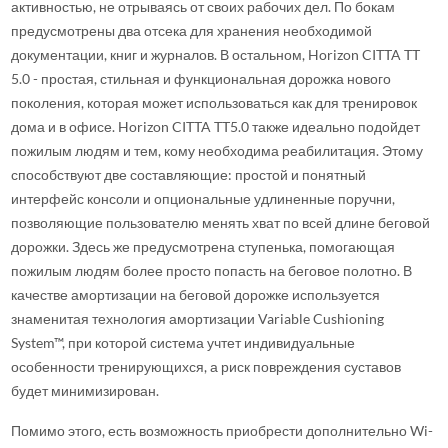
активностью, не отрываясь от своих рабочих дел. По бокам
предусмотрены два отсека для хранения необходимой
документации, книг и журналов. В остальном, Horizon CITTA TT
5.0 - простая, стильная и функциональная дорожка нового
поколения, которая может использоваться как для тренировок
дома и в офисе. Horizon CITTA TT5.0 также идеально подойдет
пожилым людям и тем, кому необходима реабилитация. Этому
способствуют две составляющие: простой и понятный
интерфейс консоли и опциональные удлиненные поручни,
позволяющие пользователю менять хват по всей длине беговой
дорожки. Здесь же предусмотрена ступенька, помогающая
пожилым людям более просто попасть на беговое полотно. В
качестве амортизации на беговой дорожке используется
знаменитая технология амортизации Variable Cushioning
System™, при которой система учтет индивидуальные
особенности тренирующихся, а риск повреждения суставов
будет минимизирован.
Помимо этого, есть возможность приобрести дополнительно Wi-