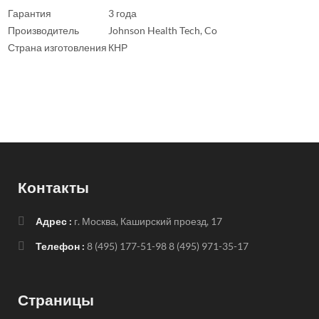
Гарантия
3 года
Производитель
Johnson Health Tech, Co
Страна изготовления
КНР
Контакты
Адрес :
г. Москва, Каширский проезд, 17
Телефон :
8 (495) 177-51-98
8 (495) 971-35-17
Страницы