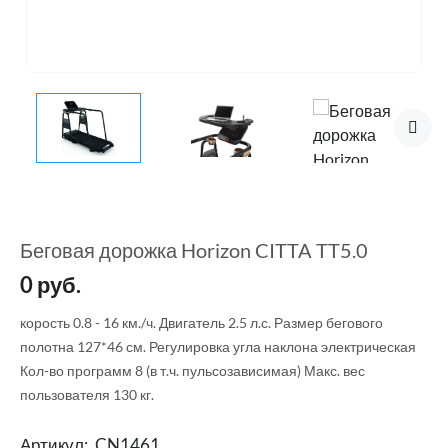
Беговая дорожка Horizon CITTA TT5.0
0
руб.
корость 0.8 - 16 км./ч. Двигатель 2.5 л.с. Размер бегового
полотна 127*46 см. Регулировка угла наклона электрическая
Кол-во программ 8 (в т.ч. пульсозависимая) Макс. вес
пользователя 130 кг.
Артикул:
CN1461