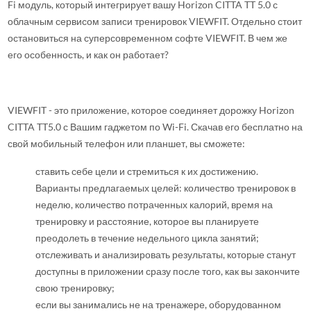
Fi модуль, который интегрирует вашу Horizon CITTA TT 5.0 с
облачным сервисом записи тренировок VIEWFIT. Отдельно стоит
остановиться на суперсовременном софте VIEWFIT. В чем же
его особенность, и как он работает?
VIEWFIT - это приложение, которое соединяет дорожку Horizon
CITTA TT5.0 с Вашим гаджетом по Wi-Fi. Скачав его бесплатно на
свой мобильный телефон или планшет, вы сможете:
ставить себе цели и стремиться к их достижению.
Варианты предлагаемых целей: количество тренировок в
неделю, количество потраченных калорий, время на
тренировку и расстояние, которое вы планируете
преодолеть в течение недельного цикла занятий;
отслеживать и анализировать результаты, которые станут
доступны в приложении сразу после того, как вы закончите
свою тренировку;
если вы занимались не на тренажере, оборудованном