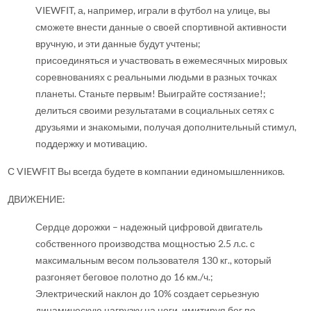
VIEWFIT, а, например, играли в футбол на улице, вы
сможете внести данные о своей спортивной активности
вручную, и эти данные будут учтены;
присоединяться и участвовать в ежемесячных мировых
соревнованиях с реальными людьми в разных точках
планеты. Станьте первым! Выиграйте состязание!;
делиться своими результатами в социальных сетях с
друзьями и знакомыми, получая дополнительный стимул,
поддержку и мотивацию.
С VIEWFIT Вы всегда будете в компании единомышленников.
ДВИЖЕНИЕ:
Сердце дорожки – надежный цифровой двигатель
собственного производства мощностью 2.5 л.с. с
максимальным весом пользователя 130 кг., который
разгоняет беговое полотно до 16 км./ч.;
Электрический наклон до 10% создает серьезную
динамическую нагрузку на ноги, имитируя бег по