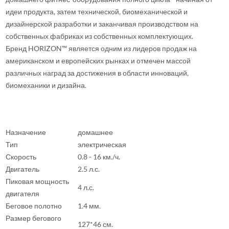
идеи продукта, затем технической, биомеханической и
дизайнерской разработки и заканчивая производством на
собственных фабриках из собственных комплектующих.
Бренд HORIZON™ является одним из лидеров продаж на
американском и европейских рынках и отмечен массой
различных наград за достижения в области инноваций,
биомеханики и дизайна.
Назначение
домашнее
Тип
электрическая
Скорость
0.8 - 16 км./ч.
Двигатель
2.5 л.с.
Пиковая мощность
4 л.с.
двигателя
Беговое полотно
1.4 мм.
Размер бегового
127*46 см.